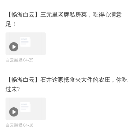
【畅游白云】三元里老牌私房菜，吃得心满意
足！
白云融媒
04-25
【畅游白云】石井这家抵食夹大件的农庄，你吃
过未?
白云融媒
04-18