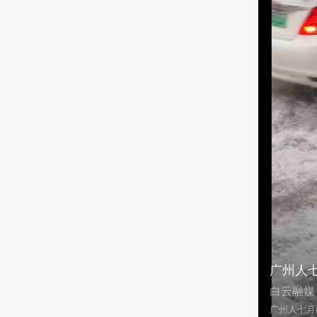
广州人
白云融媒
广州人七月