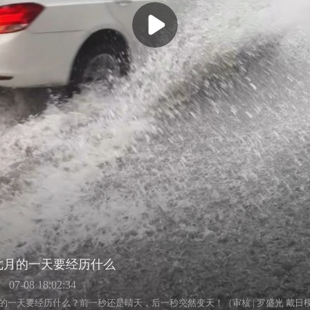
七月的一天要经历什么
07-08 18:02:34
的一天要经历什么？前一秒还是晴天，后一秒突然变天！（审核 | 罗盛光 戴日模 签