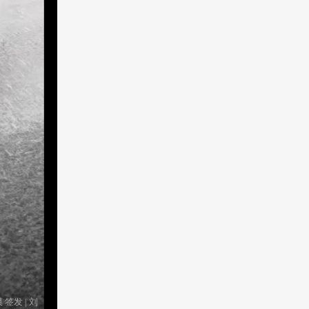
发 | 刘