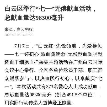
白云区举行“七一”无偿献血活动，
总献血量达98300毫升
来源：白云融媒
2026-07-08 14:27:26
7月7日，“白云红·先锋领航，为爱挽袖
——七一铸初心 热血践使命”无偿献血暨捐献
造血干细胞血样采集主题活动在广州白云国际
会议中心举行。全区各单位党员干部、职工群
众踊跃参与，以热血践行初心，以奉献庆“七
一”。本次活动共有373名爱心人士成功献血，
总献血量达98300毫升（折合491.5个单位），
用实际行动传递人道博爱正能量。