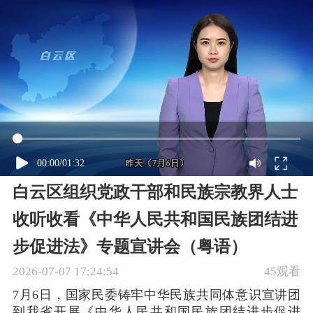
00:00
/
01:32
白云区组织党政干部和民族宗教界人士
收听收看《中华人民共和国民族团结进
步促进法》专题宣讲会（粤语）
2026-07-07 17:24:54
45观看
7月6日，国家民委铸牢中华民族共同体意识宣讲团
到我省开展《中华人民共和国民族团结进步促进