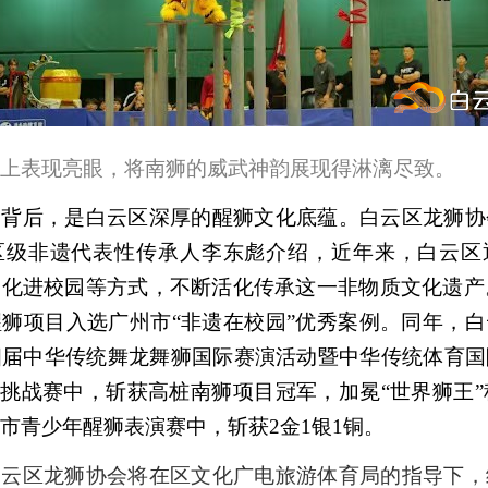
上表现亮眼，
将南狮的威武神韵展现得淋漓尽致。
的背后，是白云区深厚的醒狮文化底蕴。白云区龙狮协
区级非遗代表性传承人李东彪介绍，近年来，白云区
化进校园等方式，不断活化传承这一非物质文化遗产。
狮项目入选广州市“非遗在校园”优秀案例。同年，
四届中华传统舞龙舞狮国际赛演活动暨中华传统体育国
”挑战赛中，斩获高桩南狮项目冠军，加冕“世界狮王”称
市青少年醒狮表演赛中，斩获2金1银1铜。
白云区龙狮协会将在区文化广电旅游体育局的指导下，