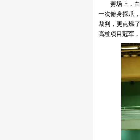
赛场上，
一次俯身探爪
裁判，更点燃
高桩项目冠军，