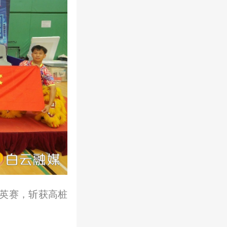
英赛
，斩获高桩