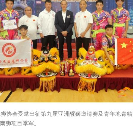
龙狮协会受邀出征
第九届亚洲醒狮邀请赛及青年地青精
南狮项目季军。