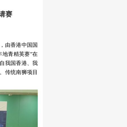
请赛
，由香港中国国
年地青精英赛”在
自我国香港、我
、传统南狮项目