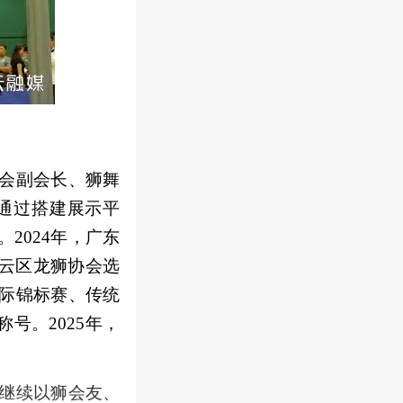
会副会长、狮舞
通过搭建展示平
2024年，广东
白云区龙狮协会选
际锦标赛、传统
号。2025年，
继续以狮会友、