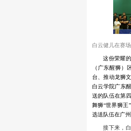
白云健儿在赛场
这份荣耀
（广东醒狮）
台、推动龙狮文
白云学院广东醒
送的队伍在第
舞狮“世界狮王
选送队伍在广州
接下来，