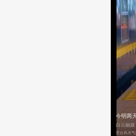
今明两
白云融媒
受台风天气影