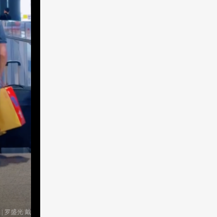
 罗盛光 戴