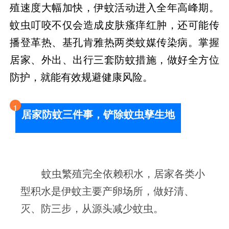
殖速度大幅加快，
伊蚊活动
进入全年高峰期。
蚊虫叮咬不仅会造成皮肤瘙痒红肿，还可能传
播登革热、
基孔肯雅热
两类蚊媒传染病。掌握
居家、外出、出行三套防蚊措施，做好全方位
防护，就能有效规避健康风险。
1
居家防蚊三件事，铲除蚊虫孳生地
蚊虫繁殖完全依赖积水，居家各类小
型积水是伊蚊主要产卵场所，做好清、
灭、防三步，从源头减少蚊虫。