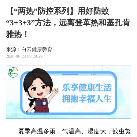
【“两热”防控系列】用好防蚊
“3+3+3”方法，远离登革热和基孔肯
雅热！
来源：白云健康教育
2026-06-24 09:29:29
夏季高温多雨，气温高、湿度大，蚊虫繁