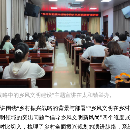
战略中的乡风文明建设”主题宣讲在太和镇举办。
讲围绕“乡村振兴战略的背景与部署”“乡风文明在乡
文明领域的突出问题”“倡导乡风文明新风尚”四个维度展
史对比切入，梳理了乡村全面振兴规划的演进脉络，系