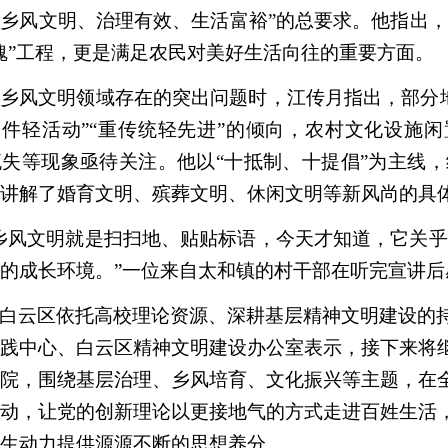
乡风文明、治理有效、生活富裕”的总要求。他指出
魂”工程，更是满足农民对美好生活向往的重要方面。
乡风文明领域存在的突出问题时，江传月指出，部分
硬件轻活动”“重传统轻先进”的倾向，农村文化设施
失等现象亟待关注。他以“十抵制、十提倡”为主线
讲解了婚育文明、殡葬文明、休闲文明等新风尚的具
乡风文明就是扫扫地、贴贴标语，今天才知道，它关
的成长环境。”一位来自太和镇的村干部在听完宣讲后
白云区依托高校理论资源、深耕基层精神文明建设的
践中心、白云区精神文明建设办公室表示，接下来将
院，围绕基层治理、乡风培育、文化振兴等主题，在
动，让党的创新理论以更接地气的方式走进百姓生活
生动力提供源源不断的思想养分。