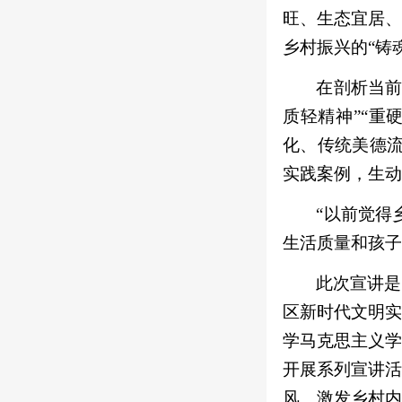
旺、生态宜居、
乡村振兴的“铸
在剖析当前
质轻精神”“重
化、传统美德流
实践案例，生动
“以前觉得
生活质量和孩子
此次宣讲是
区新时代文明实
学马克思主义学
开展系列宣讲活
风、激发乡村内