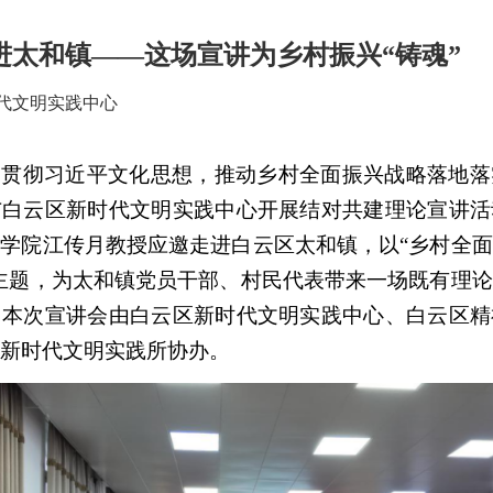
进太和镇——这场宣讲为乡村振兴“铸魂”
代文明实践中心
习贯彻习近平文化思想，推动乡村全面振兴战略落地落
与白云区新时代文明实践中心开展结对共建理论宣讲活
学院江传月教授应邀走进白云区太和镇，以“乡村全
主题，为太和镇党员干部、村民代表带来一场既有理
。本次宣讲会由白云区新时代文明实践中心、白云区精
新时代文明实践所协办。