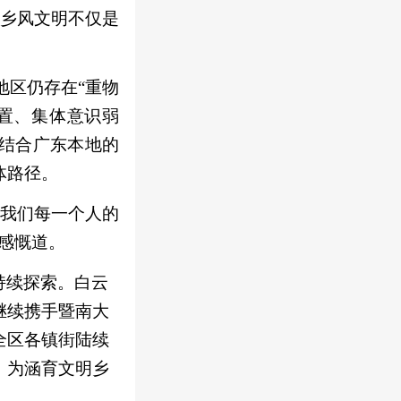
，乡风文明不仅是
地区仍存在“重物
闲置、集体意识弱
，结合广东本地的
体路径。
乎我们每一个人的
感慨道。
持续探索。白云
继续携手暨南大
全区各镇街陆续
，为涵育文明乡