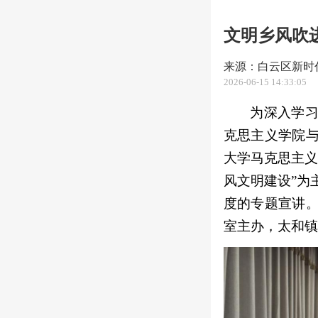
文明乡风吹
来源：白云区新时
2026-06-15 14:33:05
为深入学
克思主义学院
大学马克思主义
风文明建设”为
度的专题宣讲
室主办，太和镇