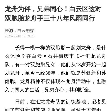
龙舟为伴，兄弟同心！白云区这对
双胞胎龙舟手三十八年风雨同行
来源：白云融媒
2026-06-10 12:39:23
长得一模一样的双胞胎一起划龙舟，是什
么体验？在白云区石井街庆丰联社汇龙龙舟
队，有一对双胞胎兄弟，他们从18岁开始一起
划龙舟，至今已经38年，他们就是苏健新和苏
健聪。龙舟精神不仅体现在龙舟活动中，也融
入了两人的生活，兄弟齐心，其利断金。
日前，在汇龙龙舟队的训练基地，记者见
到了苏健新和苏健聪两兄弟。虽然天下着雨，