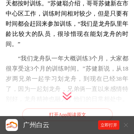
天都按时训练。”苏健聪介绍，哥哥苏健新在市
中心区工作，训练时间相对较少，但是只要有
时间都会赶回来参加训练，“我们是龙舟队里年
龄比较大的队员，很珍惜现在能划龙舟的时
间。”
“我们龙舟队一年大概训练3个月，大家都
很享受这3个月的训练时间。”苏健新说，从18
岁两兄弟一起学习划龙舟，到现在已经38年
了，因为一起划龙舟，兄弟俩一直以来感情特
别好，龙舟精神也融入了他们的日常相处中。
这么多年，兄弟俩从来没有闹过矛盾，有困难
打开App阅读原文
互相扶持，现在都过得很幸福。
广州白云
立即打开
这对双胞胎也是汇龙龙舟队的欢乐源泉。