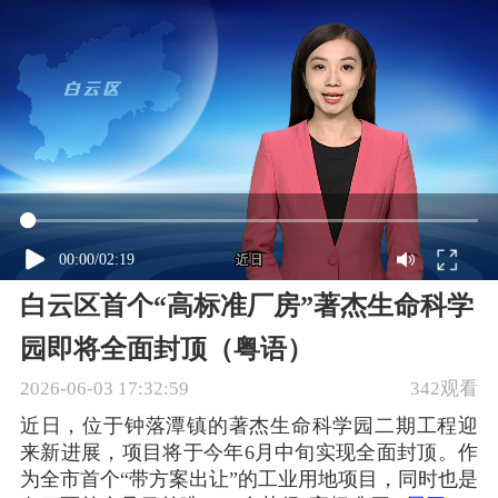
00:00
/
02:19
白云区首个“高标准厂房”著杰生命科学
园即将全面封顶（粤语）
2026-06-03 17:32:59
342观看
近日，位于钟落潭镇的著杰生命科学园二期工程迎
来新进展，项目将于今年6月中旬实现全面封顶。作
为全市首个“带方案出让”的工业用地项目，同时也是