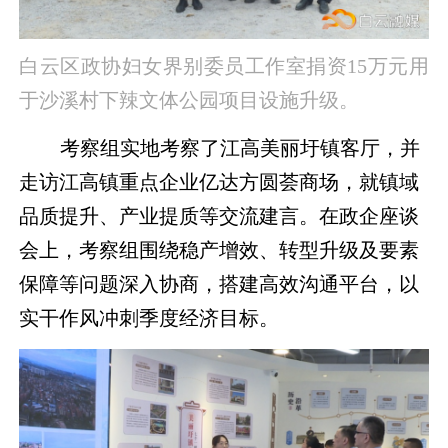
白云区政协妇女界别委员工作室捐资15万元用
于沙溪村下辣文体公园项目设施升级。
考察组实地考察了江高美丽圩镇客厅，并
走访江高镇重点企业亿达方圆荟商场，就镇域
品质提升、产业提质等交流建言。在政企座谈
会上，考察组围绕稳产增效、转型升级及要素
保障等问题深入协商，搭建高效沟通平台，以
实干作风冲刺季度经济目标。