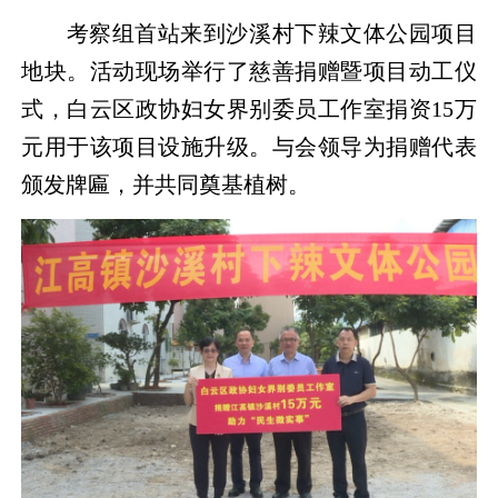
考察组首站来到沙溪村下辣文体公园项目
地块。活动现场举行了慈善捐赠暨项目动工仪
式，白云区政协妇女界别委员工作室捐资15万
元用于该项目设施升级。与会领导为捐赠代表
颁发牌匾，并共同奠基植树。