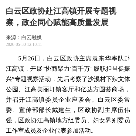
白云区政协赴江高镇开展专题视
察，政企同心赋能高质量发展
来源：白云融媒
2026-05-30 12:10:11
5月26日，白云区政协主席袁东华率队赴
江高镇，开展“协商聚力‘百千万’ 履职担当促振
兴”专题视察活动，先后考察了沙溪村下辣文体
公园、江高美丽圩镇客厅和亿达方圆荟商场，
并召开江高镇委员企业座谈会。白云区委常
委、宣传部部长戴建生，区政协副主席伍伟
强，区政协江高镇地方组委员、妇女界别委员
工作室成员及企业代表参加活动。