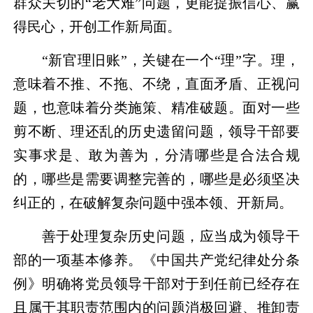
群众关切的“老大难”问题，更能提振信心、赢
得民心，开创工作新局面。
“新官理旧账”，关键在一个“理”字。理，
意味着不推、不拖、不绕，直面矛盾、正视问
题，也意味着分类施策、精准破题。面对一些
剪不断、理还乱的历史遗留问题，领导干部要
实事求是、敢为善为，分清哪些是合法合规
的，哪些是需要调整完善的，哪些是必须坚决
纠正的，在破解复杂问题中强本领、开新局。
善于处理复杂历史问题，应当成为领导干
部的一项基本修养。《中国共产党纪律处分条
例》明确将党员领导干部对于到任前已经存在
且属于其职责范围内的问题消极回避、推卸责