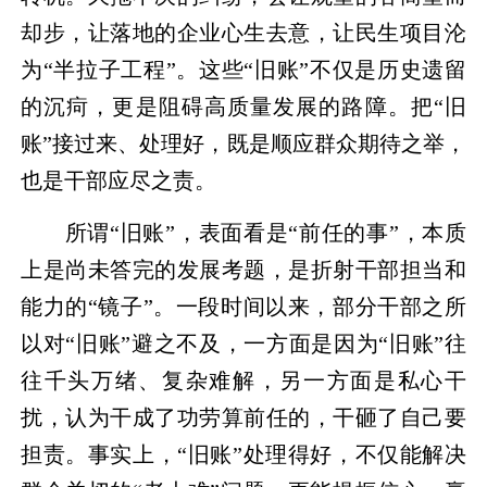
却步，让落地的企业心生去意，让民生项目沦
为“半拉子工程”。这些“旧账”不仅是历史遗留
的沉疴，更是阻碍高质量发展的路障。把“旧
账”接过来、处理好，既是顺应群众期待之举，
也是干部应尽之责。
所谓“旧账”，表面看是“前任的事”，本质
上是尚未答完的发展考题，是折射干部担当和
能力的“镜子”。一段时间以来，部分干部之所
以对“旧账”避之不及，一方面是因为“旧账”往
往千头万绪、复杂难解，另一方面是私心干
扰，认为干成了功劳算前任的，干砸了自己要
担责。事实上，“旧账”处理得好，不仅能解决