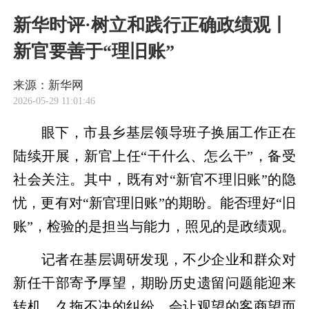
新华时评·树立和践行正确政绩观丨
新官要善于“理旧账”
来源：新华网
2026-05-29 11:01:46
眼下，市县乡基层领导班子换届工作正在
陆续开展，新官上任“干什么、怎么干”，备受
社会关注。其中，既有对“新官不理旧账”的隐
忧，更有对“新官理旧账”的期盼。能否理好“旧
账”，检验的是担当与能力，照见的是政绩观。
记者在基层调研发现，不少企业和群众对
新任干部寄予厚望，期盼历史遗留问题能迎来
转机。久拖不决的纠纷，会让观望的客商望而