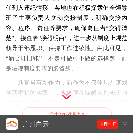
任列入违纪情形。各地也在积极探索健全领导
班子主要负责人变动交接制度，明确交接内
容、程序、责任等要求，确保离任者“交得清
楚”、接任者“接得明白”，进一步从制度上规范
领导干部履职、保持工作连续性。由此可见，
“新官理旧账”，不是可做可不做的选择题，而
是法规制度要求的必答题。
新官当有新作为，新作为不仅体现在谋划
创新举措的实践中，也体现在破解久拖未决的
难题中。敢接“烫手山芋”，善于化解历史“旧
账”，才能在发展的“接力赛”中跑出加速度，带
打开App阅读原文
来实打实的新变化。
广州白云
立即打开