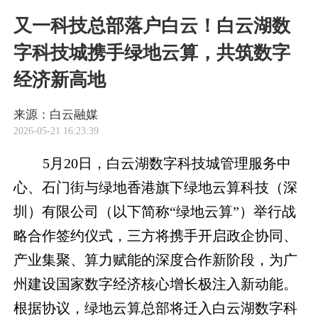
又一科技总部落户白云！白云湖数
字科技城携手绿地云算，共筑数字
经济新高地
来源：白云融媒
2026-05-21 16:23:39
5月20日，白云湖数字科技城管理服务中
心、石门街与绿地香港旗下绿地云算科技（深
圳）有限公司（以下简称“绿地云算”）举行战
略合作签约仪式，三方将携手开启政企协同、
产业集聚、算力赋能的深度合作新阶段，为广
州建设国家数字经济核心增长极注入新动能。
根据协议，绿地云算总部将迁入白云湖数字科