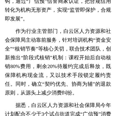
钩，通过“广信预”信誉商家认证，把合规信用
转化为机构无形资产，实现“监管即保护，合规
即发展”。
作为行业主管部门，白云区人力资源和社
会保障局主动靠前服务，针对培训机构“资金安
全”“核销节奏”等核心关切，联合技术团队，创
新推出“阶段式核销”机制：课程开始后自动核
销80%费用，剩余20%待履约完成后释放，既
保障机构现金流，又以技术手段锁定履约责
任。同时，确立“契约优先、协商为辅”的退款
原则，从源头上减少消费纠纷。
据悉，白云区人力资源和社会保障局今年
计划配合不少于3个试点街道完成“广信预”消费