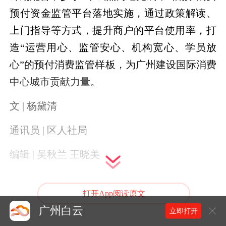
预付资金监管平台落地实施，通过政策解读、
上门指导等方式，提升商户的平台使用率，打
造“运营用心、监管安心、机构宽心、学员放
心”的预付消费监管样板，为广州建设国际消费
中心城市贡献力量。
文 | 杨黛清
通讯员 | 区人社局
编辑 | 吴秋兰 王晓美
审核 | 罗盛光 戴日模
打开App阅读原文
签发 | 刘海裕
广州白云
立即打开