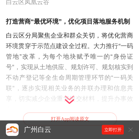
白云区凤凰云谷
打造营商“最优环境”，优化项目落地服务机制
白云区分局聚焦企业和群众关切，将优化营商
环境贯穿于示范点建设全过程。大力推行“一码
管地”改革，为每个地块赋予唯一的“身份证
号”，实现从土地供应、规划许可、规划核实到
不动产登记等全生命周期管理环节的“一码关
联”，逐步实现相关业务的并联办理和信息共
享，切实减少企业重复提交材料，提升办事效
率。
打开App阅读原文
为了进一步提升服务效能，白云区分局创新探
广州白云
立即打开
索自然资源资产组合供应全流程机制。以凤凰