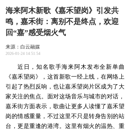
海来阿木新歌《嘉禾望岗》引发共
鸣，嘉禾街：离别不是终点，欢迎
回“嘉”感受烟火气
来源：白云融媒
2026-01-24 14:51:54
近日，知名歌手海来阿木发布全新单曲
《嘉禾望岗》，这首新歌一经上线，在网络上
引起了热烈反响，也让嘉禾望岗片区成为了大
家关注的焦点。面对这场音乐与城市的对话，
嘉禾街方面表示，歌曲让更多人读懂了嘉禾望
岗的情感重量，不过这里不只是转身告别的站
台，更是重逢的港湾。这里有烟火的温热、重