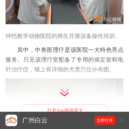
仲恺教学动物医院的
师生
开展设备操作培训
。
其中，中兽医理疗是该医院一大特色亮点
服务。只见该理疗室配备了专用的保定架和电
针治疗仪，墙上有详细的犬类穴位分布图。
打开App阅读原文
广州白云
立即打开