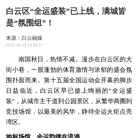
白云区“全运盛装”已上线，满城皆
是“氛围组”！
来源：白云融媒
2025-10-14 18:04:17
南国秋日，热情不减。漫步在白云区的大
街小巷，一股蓬勃的体育激情与浓郁的盛会氛
围扑面而来。第十五届全国运动会开幕的脚步
日益临近，白云区早已披上绚丽的“全运盛
装”，从城市主干道到公园景区，从繁华商圈到
竞技场馆，以最美的风华，静待全运火炬点亮
湾区。
地标场馆，全运韵律在流淌