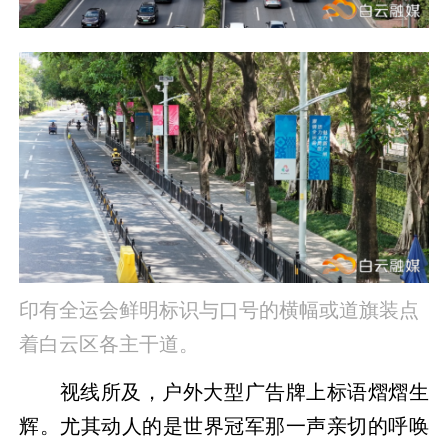
印有全运会鲜明标识与口号的横幅或道旗装点
着白云区各主干道。
视线所及，户外大型广告牌上标语熠熠生
辉。尤其动人的是世界冠军那一声亲切的呼唤