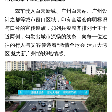
驾车驶入白云新城、广州白云站、广州设
计之都等城市窗口区域，印有全运会鲜明标识
与口号的宣传道旗，如列兵般整齐排列于主干
道两侧，勾勒出城市流畅的线条，向每一位过
往的行人与宾客传递着“激情全运会 活力大湾
区 魅力新广州”的炽热情感。