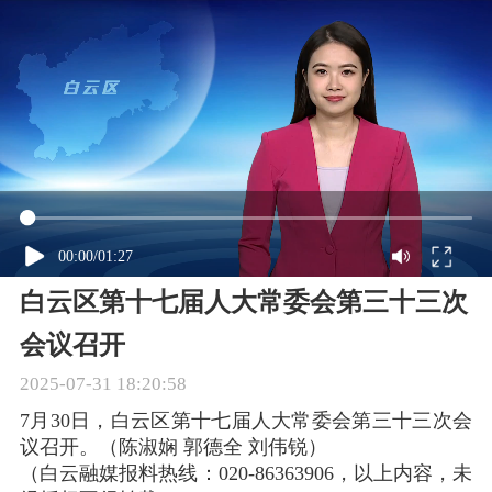
00:00
/
01:27
白云区第十七届人大常委会第三十三次
会议召开
2025-07-31 18:20:58
7月30日，白云区第十七届人大常委会第三十三次会
议召开。（陈淑娴 郭德全 刘伟锐）

（白云融媒报料热线：020-86363906，以上内容，未