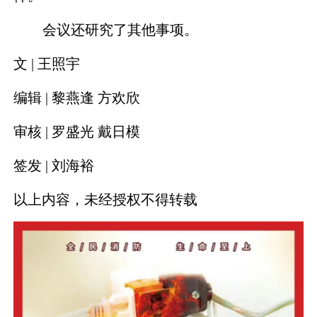
会议还研究了其他事项。
文 |
王照宇
编辑 | 黎燕逢 方欢欣
审核 | 罗盛光 戴日模
签发 | 刘海裕
以上内容，未经授权不得转载