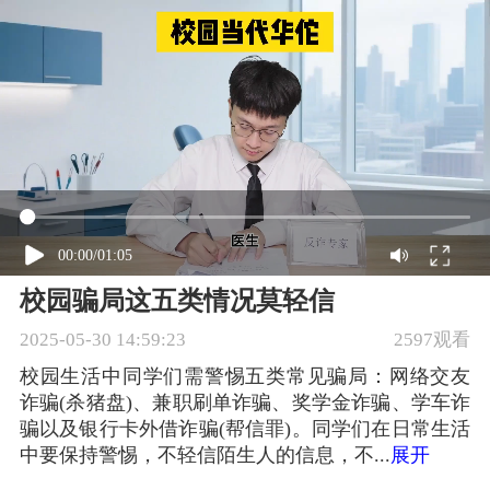
00:00
/
01:05
校园骗局这五类情况莫轻信
2025-05-30 14:59:23
2597观看
校园生活中同学们需警惕五类常见骗局：网络交友
诈骗(杀猪盘)、兼职刷单诈骗、奖学金诈骗、学车诈
骗以及银行卡外借诈骗(帮信罪)。同学们在日常生活
中要保持警惕，不轻信陌生人的信息，不...
展开