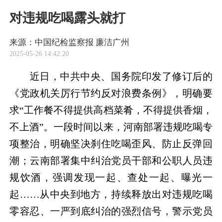
对违规吃喝露头就打
来源：中国纪检监察报 廉洁广州
2025-05-26 14:42:20
近日，中共中央、国务院印发了修订后的
《党政机关厉行节约反对浪费条例》，明确要
求“工作餐不得提供高档菜肴，不得提供香烟，
不上酒”。一段时间以来，河南部署违规吃喝专
项整治，明确坚决刹住吃喝歪风、防止反弹回
潮；云南部署集中纠治党员干部和公职人员违
规饮酒，强调发现一起、查处一起、曝光一
起……从中央到地方，持续释放出对违规吃喝
零容忍、一严到底纠治的强烈信号，警示党员