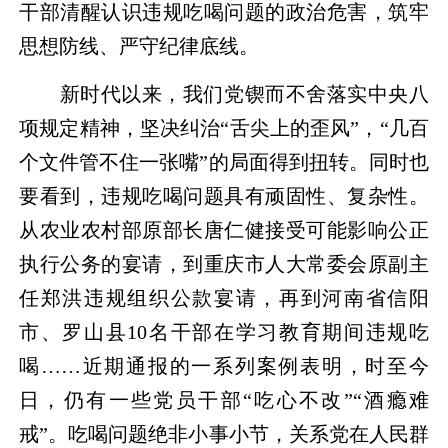
干部清醒认识违规吃喝问题的政治危害，筑牢
思想防线、严守纪律底线。
新时代以来，我们党锲而不舍落实中央八
项规定精神，坚决纠治“舌尖上的歪风”，“几百
个文件管不住一张嘴”的局面得到扭转。同时也
要看到，违规吃喝问题具有顽固性、复杂性。
从农业农村部原部长唐仁健接受可能影响公正
执行公务的宴请，到重庆市人大常委会原副主
任郑洪违规组织公款宴请，再到河南省信阳
市、罗山县10名干部在学习教育期间违规吃
喝……近期通报的一系列案例表明，时至今
日，仍有一些党员干部“吃心不改”“酒瘾难
戒”。吃喝问题绝非小事小节，关系党在人民群