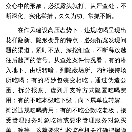
众心中的形象，必须露头就打、从严查处，不
断深化、实化举措，久久为功、常抓不懈。
在作风建设高压态势下，违规吃喝呈现出
花样翻新、隐形变异的特点，必须拓宽发现问
题的渠道，紧盯不放、深挖细查，不断释放越
往后越严的信号。从查处案件情况看，有的潜
入地下、由明转暗，到隐蔽场所、内部接待场
所吃喝；有的巧妙包装变相吃，通过伪造公
函、拆分报账、虚列开支等方式隐匿吃喝费
用；有的不吃本级吃下级，向下属单位转嫁、
摊派违规吃喝费用；有的不吃公款吃老板，接
受管理服务对象吃请或要求管理服务对象买
单，等等。这就要求纪检监察机关准确把握隐