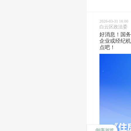
好消息！国务院颁
********
2026-03-31 16:00
白云区政法委
好消息！国务
企业或经纪机
点吧！
倒序浏览