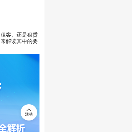
租赁企业或
、租客、还是租赁
起来解读其中的要
活动